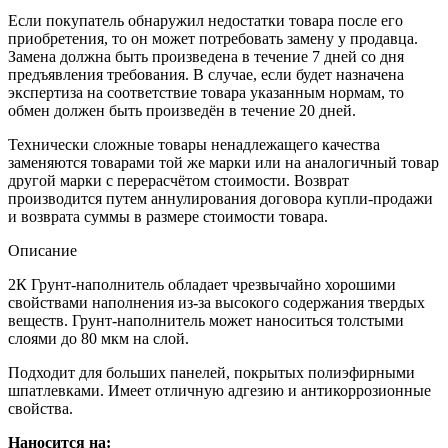
Если покупатель обнаружил недостатки товара после его
приобретения, то он может потребовать замену у продавца.
Замена должна быть произведена в течение 7 дней со дня
предъявления требования. В случае, если будет назначена
экспертиза на соответствие товара указанным нормам, то
обмен должен быть произведён в течение 20 дней.
Технически сложные товары ненадлежащего качества
заменяются товарами той же марки или на аналогичный товар
другой марки с перерасчётом стоимости. Возврат
производится путем аннулирования договора купли-продажи
и возврата суммы в размере стоимости товара.
Описание
2К Грунт-наполнитель обладает чрезвычайно хорошими
свойствами наполнения из-за высокого содержания твердых
веществ. Грунт-наполнитель может наноситься толстыми
слоями до 80 мкм на слой.
Подходит для больших панелей, покрытых полиэфирными
шпатлевками. Имеет отличную адгезию и антикоррозионные
свойства.
Наносится на: