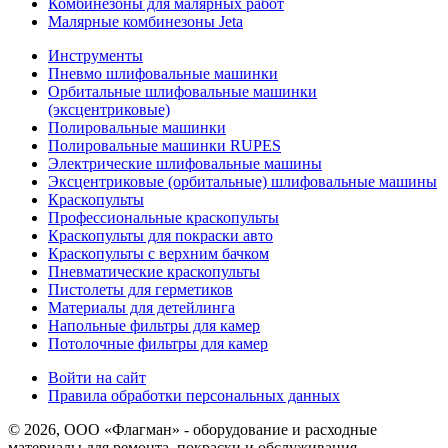
Комбинезоны для малярных работ
Малярные комбинезоны Jeta
Инструменты
Пневмо шлифовальные машинки
Орбитальные шлифовальные машинки
(эксцентриковые)
Полировальные машинки
Полировальные машинки RUPES
Электрические шлифовальные машины
Эксцентриковые (орбитальные) шлифовальные машины
Краскопульты
Профессиональные краскопульты
Краскопульты для покраски авто
Краскопульты с верхним бачком
Пневматические краскопульты
Пистолеты для герметиков
Материалы для детейлинга
Напольные фильтры для камер
Потолочные фильтры для камер
Войти на сайт
Правила обработки персональных данных
© 2026, ООО «Флагман» - оборудование и расходные
материалы для ремонта, покраски и обслуживания