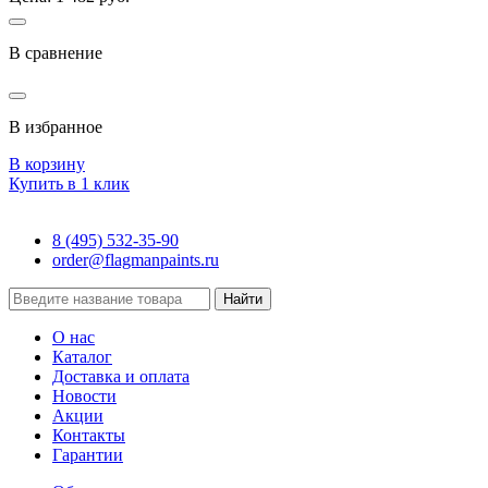
В сравнение
В избранное
В корзину
Купить в 1 клик
8 (495) 532-35-90
order@flagmanpaints.ru
Найти
О нас
Каталог
Доставка и оплата
Новости
Акции
Контакты
Гарантии