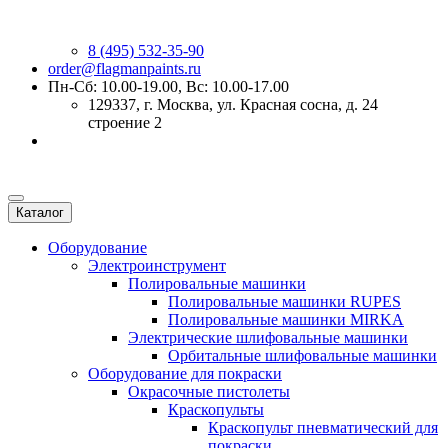
8 (495) 532-35-90
order@flagmanpaints.ru
Пн-Сб: 10.00-19.00, Вс: 10.00-17.00
129337
, г.
Москва
,
ул. Красная сосна, д. 24
строение 2
Каталог
Оборудование
Электроинструмент
Полировальные машинки
Полировальные машинки RUPES
Полировальные машинки MIRKA
Электрические шлифовальные машинки
Орбитальные шлифовальные машинки
Оборудование для покраски
Окрасочные пистолеты
Краскопульты
Краскопульт пневматический для
покраски