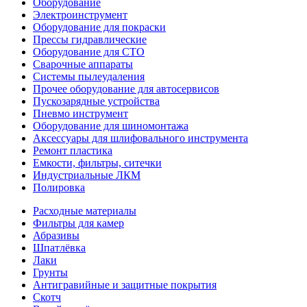
Оборудование
Электроинструмент
Оборудование для покраски
Прессы гидравлические
Оборудование для СТО
Сварочные аппараты
Системы пылеудаления
Прочее оборудование для автосервисов
Пускозарядные устройства
Пневмо инструмент
Оборудование для шиномонтажа
Аксессуары для шлифовального инструмента
Ремонт пластика
Емкости, фильтры, ситечки
Индустриальные ЛКМ
Полировка
Расходные материалы
Фильтры для камер
Абразивы
Шпатлёвка
Лаки
Грунты
Антигравийные и защитные покрытия
Скотч