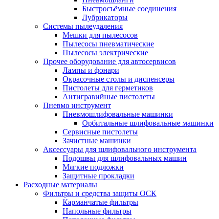
Быстросъёмные соединения
Лубрикаторы
Системы пылеудаления
Мешки для пылесосов
Пылесосы пневматические
Пылесосы электрические
Прочее оборудование для автосервисов
Лампы и фонари
Окрасочные столы и диспенсеры
Пистолеты для герметиков
Антигравийные пистолеты
Пневмо инструмент
Пневмошлифовальные машинки
Орбитальные шлифовальные машинки
Сервисные пистолеты
Зачистные машинки
Аксессуары для шлифовального инструмента
Подошвы для шлифовальных машин
Мягкие подложки
Защитные прокладки
Расходные материалы
Фильтры и средства защиты ОСК
Карманчатые фильтры
Напольные фильтры