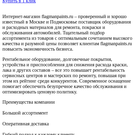
Купить в 1 клик
Интернет-магазин flagmanpaints.ru – проверенный и хорошо
известный в Москве и Подмосковье поставщик оборудования
и расходных материалов для ремонта, покраски и
обслуживания автомобилей. Тщательный подбор
ассортимента из товаров с оптимальным сочетанием высокого
качества и разумной цены позволяет клиентам flagmanpaints.ru
повысить экономичность бизнеса.
Рентабельное оборудование, долговечные покрытия,
устройства и приспособления для снижения расхода краски,
лака и других составов – все это повышает рентабельность
сервисных центров и мастерских по ремонту, повышая при
этом их рейтинг среди конкурентов. Современное оснащение
помогает обеспечить безупречное качество обслуживания и
оптимизировать ценовую политику.
Преимущества компании
Большой ассортимент
Оперативная доставка
Гибкий подход к каждому клиенту