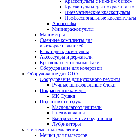
Краскопульты с нижним бачком
Краскопульты для покраски авто
Пневматические краскопульты
Профессиональные краскопульты
Аэрографы
Миникраскопульты
Манометры
Сменные комплекты для
краскораспылителей
Бачки для краскопульта
Аксессуары и держатели
Красконагнетательные баки
Оборудование для колеровки
Оборудование для СТО
Оборудование для кузовного ремонта
Ручные шлифовальные блоки
Покрасочные камеры
ИК Сушки
Подготовка воздуха
Масловлагоотделители
Пневмошланги
Быстросъёмные соединения
Лубрикаторы
Системы пылеудаления
Мешки для пылесосов