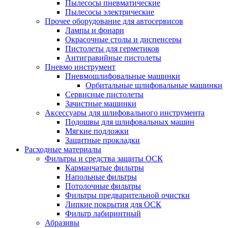
Пылесосы пневматические
Пылесосы электрические
Прочее оборудование для автосервисов
Лампы и фонари
Окрасочные столы и диспенсеры
Пистолеты для герметиков
Антигравийные пистолеты
Пневмо инструмент
Пневмошлифовальные машинки
Орбитальные шлифовальные машинки
Сервисные пистолеты
Зачистные машинки
Аксессуары для шлифовального инструмента
Подошвы для шлифовальных машин
Мягкие подложки
Защитные прокладки
Расходные материалы
Фильтры и средства защиты ОСК
Карманчатые фильтры
Напольные фильтры
Потолочные фильтры
Фильтры предварительной очистки
Липкие покрытия для ОСК
Фильтр лабиринтный
Абразивы