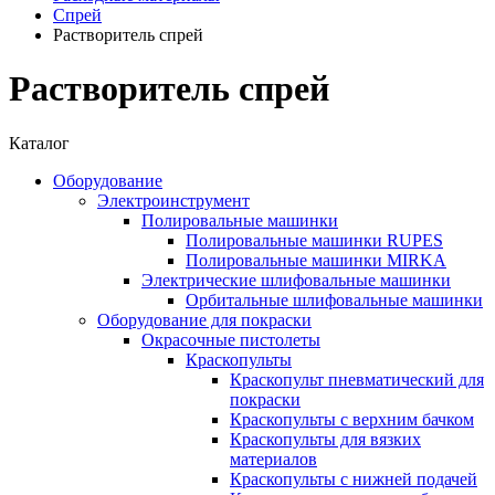
Спрей
Растворитель спрей
Растворитель спрей
Каталог
Оборудование
Электроинструмент
Полировальные машинки
Полировальные машинки RUPES
Полировальные машинки MIRKA
Электрические шлифовальные машинки
Орбитальные шлифовальные машинки
Оборудование для покраски
Окрасочные пистолеты
Краскопульты
Краскопульт пневматический для
покраски
Краскопульты с верхним бачком
Краскопульты для вязких
материалов
Краскопульты с нижней подачей