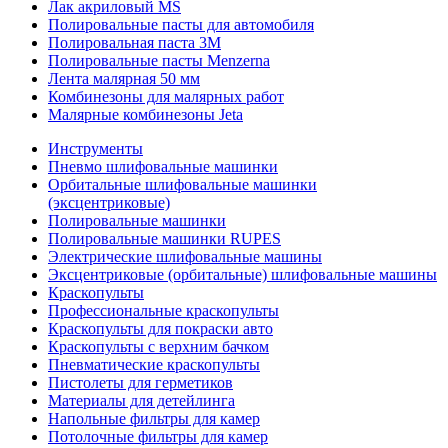
Лак акриловый MS
Полировальные пасты для автомобиля
Полировальная паста 3М
Полировальные пасты Menzerna
Лента малярная 50 мм
Комбинезоны для малярных работ
Малярные комбинезоны Jeta
Инструменты
Пневмо шлифовальные машинки
Орбитальные шлифовальные машинки
(эксцентриковые)
Полировальные машинки
Полировальные машинки RUPES
Электрические шлифовальные машины
Эксцентриковые (орбитальные) шлифовальные машины
Краскопульты
Профессиональные краскопульты
Краскопульты для покраски авто
Краскопульты с верхним бачком
Пневматические краскопульты
Пистолеты для герметиков
Материалы для детейлинга
Напольные фильтры для камер
Потолочные фильтры для камер