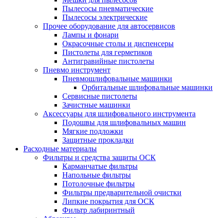
Пылесосы пневматические
Пылесосы электрические
Прочее оборудование для автосервисов
Лампы и фонари
Окрасочные столы и диспенсеры
Пистолеты для герметиков
Антигравийные пистолеты
Пневмо инструмент
Пневмошлифовальные машинки
Орбитальные шлифовальные машинки
Сервисные пистолеты
Зачистные машинки
Аксессуары для шлифовального инструмента
Подошвы для шлифовальных машин
Мягкие подложки
Защитные прокладки
Расходные материалы
Фильтры и средства защиты ОСК
Карманчатые фильтры
Напольные фильтры
Потолочные фильтры
Фильтры предварительной очистки
Липкие покрытия для ОСК
Фильтр лабиринтный