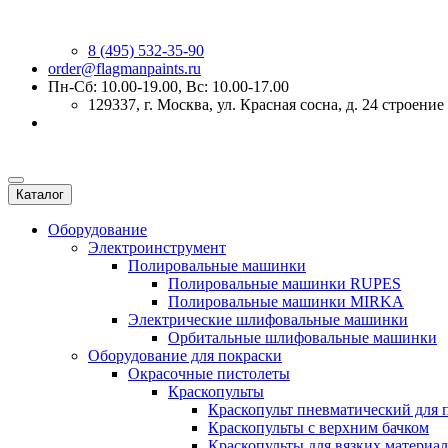
8 (495) 532-35-90
order@flagmanpaints.ru
Пн-Сб: 10.00-19.00, Вс: 10.00-17.00
129337
, г.
Москва
,
ул. Красная сосна, д. 24 строение
Каталог
Оборудование
Электроинструмент
Полировальные машинки
Полировальные машинки RUPES
Полировальные машинки MIRKA
Электрические шлифовальные машинки
Орбитальные шлифовальные машинки
Оборудование для покраски
Окрасочные пистолеты
Краскопульты
Краскопульт пневматический для 
Краскопульты с верхним бачком
Краскопульты для вязких материа