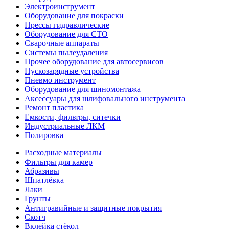
Электроинструмент
Оборудование для покраски
Прессы гидравлические
Оборудование для СТО
Сварочные аппараты
Системы пылеудаления
Прочее оборудование для автосервисов
Пускозарядные устройства
Пневмо инструмент
Оборудование для шиномонтажа
Аксессуары для шлифовального инструмента
Ремонт пластика
Емкости, фильтры, ситечки
Индустриальные ЛКМ
Полировка
Расходные материалы
Фильтры для камер
Абразивы
Шпатлёвка
Лаки
Грунты
Антигравийные и защитные покрытия
Скотч
Вклейка стёкол