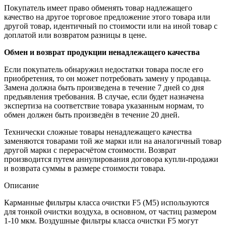
Покупатель имеет право обменять товар надлежащего
качество на другое торговое предложение этого товара или
другой товар, идентичный по стоимости или на иной товар с
доплатой или возвратом разницы в цене.
Обмен и возврат продукции ненадлежащего качества
Если покупатель обнаружил недостатки товара после его
приобретения, то он может потребовать замену у продавца.
Замена должна быть произведена в течение 7 дней со дня
предъявления требования. В случае, если будет назначена
экспертиза на соответствие товара указанным нормам, то
обмен должен быть произведён в течение 20 дней.
Технически сложные товары ненадлежащего качества
заменяются товарами той же марки или на аналогичный товар
другой марки с перерасчётом стоимости. Возврат
производится путем аннулирования договора купли-продажи
и возврата суммы в размере стоимости товара.
Описание
Карманные фильтры класса очистки F5 (M5) используются
для тонкой очистки воздуха, в основном, от частиц размером
1-10 мкм. Воздушные фильтры класса очистки F5 могут