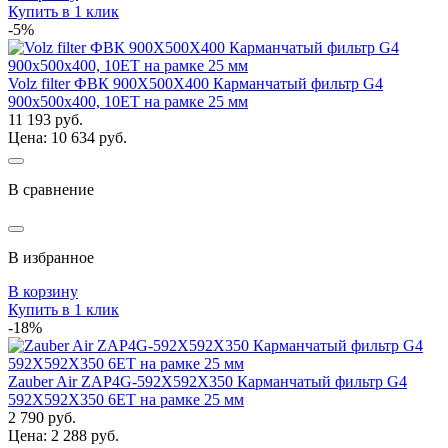
Купить в 1 клик
-5%
Volz filter ФВК 900Х500Х400 Карманчатый фильтр G4
900x500x400, 10ЕТ на рамке 25 мм
11 193 руб.
Цена: 10 634 руб.
В сравнение
В избранное
В корзину
Купить в 1 клик
-18%
Zauber Air ZAP4G-592X592X350 Карманчатый фильтр G4
592Х592Х350 6ЕТ на рамке 25 мм
2 790 руб.
Цена: 2 288 руб.