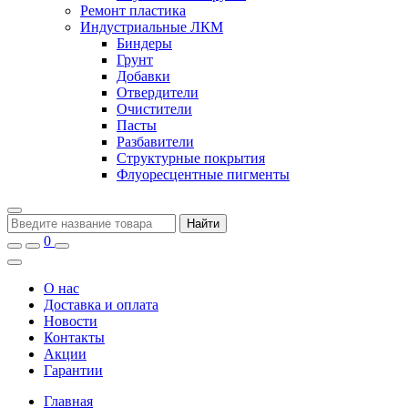
Ремонт пластика
Индустриальные ЛКМ
Биндеры
Грунт
Добавки
Отвердители
Очистители
Пасты
Разбавители
Структурные покрытия
Флуоресцентные пигменты
Найти
0
О нас
Доставка и оплата
Новости
Контакты
Акции
Гарантии
Главная