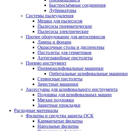
Быстросъёмные соединения
Лубрикаторы
Системы пылеудаления
Мешки для пылесосов
Пылесосы пневматические
Пылесосы электрические
Прочее оборудование для автосервисов
Лампы и фонари
Окрасочные столы и диспенсеры
Пистолеты для герметиков
Антигравийные пистолеты
Пневмо инструмент
Пневмошлифовальные машинки
Орбитальные шлифовальные машинки
Сервисные пистолеты
Зачистные машинки
Аксессуары для шлифовального инструмента
Подошвы для шлифовальных машин
Мягкие подложки
Защитные прокладки
Расходные материалы
Фильтры и средства защиты ОСК
Карманчатые фильтры
Напольные фильтры