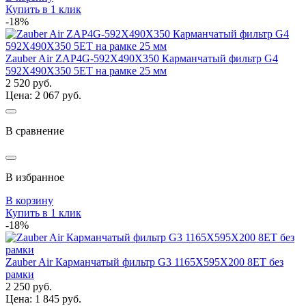
Купить в 1 клик
-18%
Zauber Air ZAP4G-592X490X350 Карманчатый фильтр G4
592Х490Х350 5ЕТ на рамке 25 мм
2 520 руб.
Цена: 2 067 руб.
В сравнение
В избранное
В корзину
Купить в 1 клик
-18%
Zauber Air Карманчатый фильтр G3 1165Х595Х200 8ЕТ без
рамки
2 250 руб.
Цена: 1 845 руб.