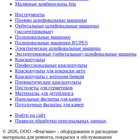
Малярные комбинезоны Jeta
Инструменты
Пневмо шлифовальные машинки
Орбитальные шлифовальные машинки
(эксцентриковые)
Полировальные машинки
Полировальные машинки RUPES
Электрические шлифовальные машины
Эксцентриковые (орбитальные) шлифовальные машины
Краскопульты
Профессиональные краскопульты
Краскопульты для покраски авто
Краскопульты с верхним бачком
Пневматические краскопульты
Пистолеты для герметиков
Материалы для детейлинга
Напольные фильтры для камер
Потолочные фильтры для камер
Войти на сайт
Правила обработки персональных данных
© 2026, ООО «Флагман» - оборудование и расходные
материалы для ремонта, покраски и обслуживания