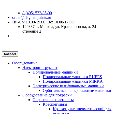
8 (495) 532-35-90
order@flagmanpaints.ru
Пн-Сб: 10.00-19.00, Вс: 10.00-17.00
129337
, г.
Москва
,
ул. Красная сосна, д. 24
строение 2
Каталог
Оборудование
Электроинструмент
Полировальные машинки
Полировальные машинки RUPES
Полировальные машинки MIRKA
Электрические шлифовальные машинки
Орбитальные шлифовальные машинки
Оборудование для покраски
Окрасочные пистолеты
Краскопульты
Краскопульт пневматический для
покраски