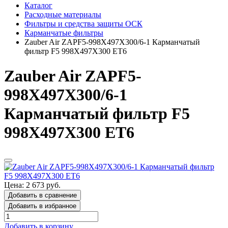
Каталог
Расходные материалы
Фильтры и средства защиты ОСК
Карманчатые фильтры
Zauber Air ZAPF5-998X497X300/6-1 Карманчатый
фильтр F5 998Х497Х300 ET6
Zauber Air ZAPF5-
998X497X300/6-1
Карманчатый фильтр F5
998Х497Х300 ET6
Цена: 2 673 руб.
Добавить в сравнение
Добавить в избранное
Добавить в корзину