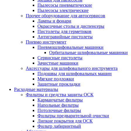
Пылесосы пневматические
Пылесосы электрические
Прочее оборудование для автосервисов
Лампы и фонари
Окрасочные столы и диспенсеры
Пистолеты для герметиков
Антигравийные пистолеты
Пневмо инструмент
Пневмошлифовальные машинки
Орбитальные шлифовальные машинки
Сервисные пистолеты
Зачистные машинки
Аксессуары для шлифовального инструмента
Подошвы для шлифовальных машин
Мягкие подложки
Защитные прокладки
Расходные материалы
Фильтры и средства защиты ОСК
Карманчатые фильтры
Напольные фильтры
Потолочные фильтры
Фильтры предварительной очистки
Липкие покрытия для ОСК
Фильтр лабиринтный