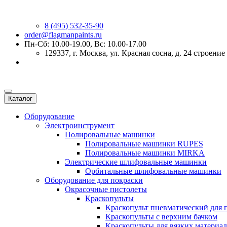
8 (495) 532-35-90
order@flagmanpaints.ru
Пн-Сб: 10.00-19.00, Вс: 10.00-17.00
129337
, г.
Москва
,
ул. Красная сосна, д. 24 строение
Каталог
Оборудование
Электроинструмент
Полировальные машинки
Полировальные машинки RUPES
Полировальные машинки MIRKA
Электрические шлифовальные машинки
Орбитальные шлифовальные машинки
Оборудование для покраски
Окрасочные пистолеты
Краскопульты
Краскопульт пневматический для 
Краскопульты с верхним бачком
Краскопульты для вязких материа