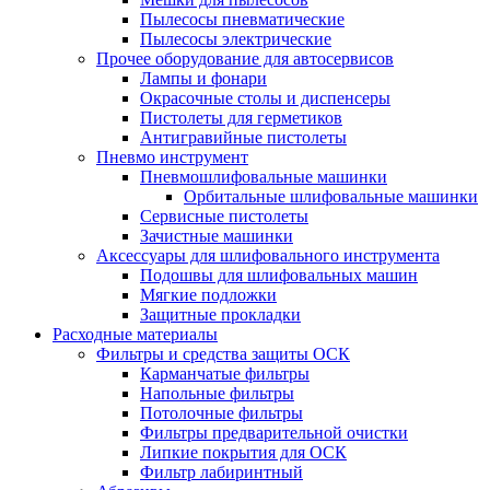
Пылесосы пневматические
Пылесосы электрические
Прочее оборудование для автосервисов
Лампы и фонари
Окрасочные столы и диспенсеры
Пистолеты для герметиков
Антигравийные пистолеты
Пневмо инструмент
Пневмошлифовальные машинки
Орбитальные шлифовальные машинки
Сервисные пистолеты
Зачистные машинки
Аксессуары для шлифовального инструмента
Подошвы для шлифовальных машин
Мягкие подложки
Защитные прокладки
Расходные материалы
Фильтры и средства защиты ОСК
Карманчатые фильтры
Напольные фильтры
Потолочные фильтры
Фильтры предварительной очистки
Липкие покрытия для ОСК
Фильтр лабиринтный