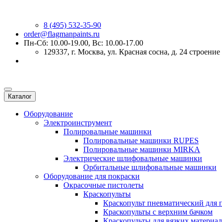
8 (495) 532-35-90
order@flagmanpaints.ru
Пн-Сб: 10.00-19.00, Вс: 10.00-17.00
129337
, г.
Москва
,
ул. Красная сосна, д. 24 строение
Каталог
Оборудование
Электроинструмент
Полировальные машинки
Полировальные машинки RUPES
Полировальные машинки MIRKA
Электрические шлифовальные машинки
Орбитальные шлифовальные машинки
Оборудование для покраски
Окрасочные пистолеты
Краскопульты
Краскопульт пневматический для 
Краскопульты с верхним бачком
Краскопульты для вязких материа