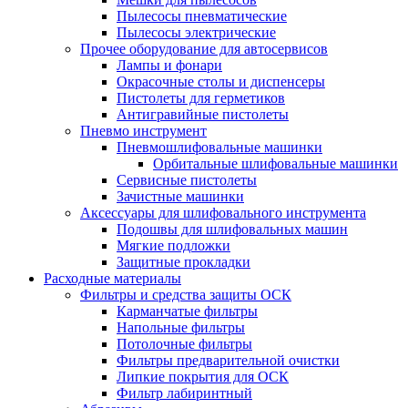
Пылесосы пневматические
Пылесосы электрические
Прочее оборудование для автосервисов
Лампы и фонари
Окрасочные столы и диспенсеры
Пистолеты для герметиков
Антигравийные пистолеты
Пневмо инструмент
Пневмошлифовальные машинки
Орбитальные шлифовальные машинки
Сервисные пистолеты
Зачистные машинки
Аксессуары для шлифовального инструмента
Подошвы для шлифовальных машин
Мягкие подложки
Защитные прокладки
Расходные материалы
Фильтры и средства защиты ОСК
Карманчатые фильтры
Напольные фильтры
Потолочные фильтры
Фильтры предварительной очистки
Липкие покрытия для ОСК
Фильтр лабиринтный