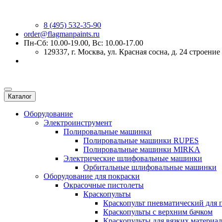
8 (495) 532-35-90
order@flagmanpaints.ru
Пн-Сб: 10.00-19.00, Вс: 10.00-17.00
129337
, г.
Москва
,
ул. Красная сосна, д. 24 строение
Каталог
Оборудование
Электроинструмент
Полировальные машинки
Полировальные машинки RUPES
Полировальные машинки MIRKA
Электрические шлифовальные машинки
Орбитальные шлифовальные машинки
Оборудование для покраски
Окрасочные пистолеты
Краскопульты
Краскопульт пневматический для 
Краскопульты с верхним бачком
Краскопульты для вязких материа