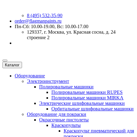
8 (495) 532-35-90
order@flagmanpaints.ru
Пн-Сб: 10.00-19.00, Вс: 10.00-17.00
129337
, г.
Москва
,
ул. Красная сосна, д. 24
строение 2
Каталог
Оборудование
Электроинструмент
Полировальные машинки
Полировальные машинки RUPES
Полировальные машинки MIRKA
Электрические шлифовальные машинки
Орбитальные шлифовальные машинки
Оборудование для покраски
Окрасочные пистолеты
Краскопульты
Краскопульт пневматический для
покраски