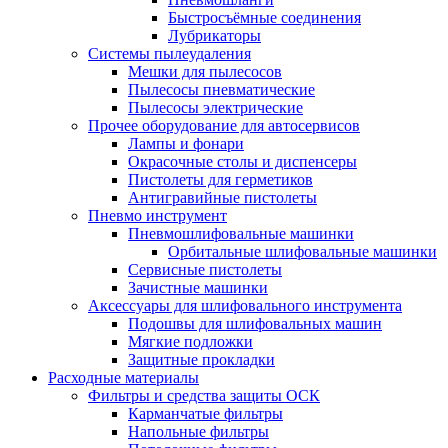
Быстросъёмные соединения
Лубрикаторы
Системы пылеудаления
Мешки для пылесосов
Пылесосы пневматические
Пылесосы электрические
Прочее оборудование для автосервисов
Лампы и фонари
Окрасочные столы и диспенсеры
Пистолеты для герметиков
Антигравийные пистолеты
Пневмо инструмент
Пневмошлифовальные машинки
Орбитальные шлифовальные машинки
Сервисные пистолеты
Зачистные машинки
Аксессуары для шлифовального инструмента
Подошвы для шлифовальных машин
Мягкие подложки
Защитные прокладки
Расходные материалы
Фильтры и средства защиты ОСК
Карманчатые фильтры
Напольные фильтры