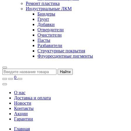
Ремонт пластика
Индустриальные ЛКМ
Биндеры
Грунт
Добавки
Отвердители
Очистители
Пасты
Разбавители
Структурные покрытия
Флуоресцентные пигменты
Найти
0
О нас
Доставка и оплата
Новости
Контакты
Акции
Гарантии
Главная