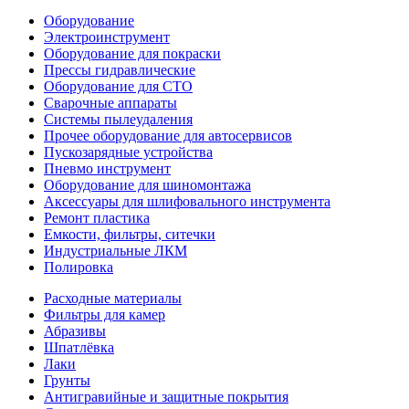
Оборудование
Электроинструмент
Оборудование для покраски
Прессы гидравлические
Оборудование для СТО
Сварочные аппараты
Системы пылеудаления
Прочее оборудование для автосервисов
Пускозарядные устройства
Пневмо инструмент
Оборудование для шиномонтажа
Аксессуары для шлифовального инструмента
Ремонт пластика
Емкости, фильтры, ситечки
Индустриальные ЛКМ
Полировка
Расходные материалы
Фильтры для камер
Абразивы
Шпатлёвка
Лаки
Грунты
Антигравийные и защитные покрытия