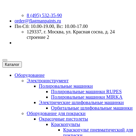
8 (495) 532-35-90
order@flagmanpaints.ru
Пн-Сб: 10.00-19.00, Вс: 10.00-17.00
129337
, г.
Москва
,
ул. Красная сосна, д. 24
строение 2
Каталог
Оборудование
Электроинструмент
Полировальные машинки
Полировальные машинки RUPES
Полировальные машинки MIRKA
Электрические шлифовальные машинки
Орбитальные шлифовальные машинки
Оборудование для покраски
Окрасочные пистолеты
Краскопульты
Краскопульт пневматический для
покраски