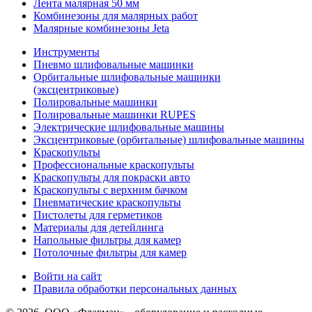
Лента малярная 50 мм
Комбинезоны для малярных работ
Малярные комбинезоны Jeta
Инструменты
Пневмо шлифовальные машинки
Орбитальные шлифовальные машинки
(эксцентриковые)
Полировальные машинки
Полировальные машинки RUPES
Электрические шлифовальные машины
Эксцентриковые (орбитальные) шлифовальные машины
Краскопульты
Профессиональные краскопульты
Краскопульты для покраски авто
Краскопульты с верхним бачком
Пневматические краскопульты
Пистолеты для герметиков
Материалы для детейлинга
Напольные фильтры для камер
Потолочные фильтры для камер
Войти на сайт
Правила обработки персональных данных