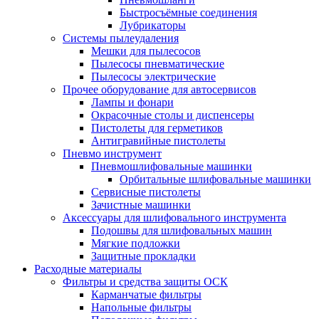
Быстросъёмные соединения
Лубрикаторы
Системы пылеудаления
Мешки для пылесосов
Пылесосы пневматические
Пылесосы электрические
Прочее оборудование для автосервисов
Лампы и фонари
Окрасочные столы и диспенсеры
Пистолеты для герметиков
Антигравийные пистолеты
Пневмо инструмент
Пневмошлифовальные машинки
Орбитальные шлифовальные машинки
Сервисные пистолеты
Зачистные машинки
Аксессуары для шлифовального инструмента
Подошвы для шлифовальных машин
Мягкие подложки
Защитные прокладки
Расходные материалы
Фильтры и средства защиты ОСК
Карманчатые фильтры
Напольные фильтры