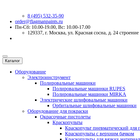
8 (495) 532-35-90
order@flagmanpaints.ru
Пн-Сб: 10.00-19.00, Вс: 10.00-17.00
129337
, г.
Москва
,
ул. Красная сосна, д. 24 строение
Каталог
Оборудование
Электроинструмент
Полировальные машинки
Полировальные машинки RUPES
Полировальные машинки MIRKA
Электрические шлифовальные машинки
Орбитальные шлифовальные машинки
Оборудование для покраски
Окрасочные пистолеты
Краскопульты
Краскопульт пневматический для 
Краскопульты с верхним бачком
Краскопульты для вязких материа