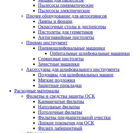
Пылесосы пневматические
Пылесосы электрические
Прочее оборудование для автосервисов
Лампы и фонари
Окрасочные столы и диспенсеры
Пистолеты для герметиков
Антигравийные пистолеты
Пневмо инструмент
Пневмошлифовальные машинки
Орбитальные шлифовальные машинки
Сервисные пистолеты
Зачистные машинки
Аксессуары для шлифовального инструмента
Подошвы для шлифовальных машин
Мягкие подложки
Защитные прокладки
Расходные материалы
Фильтры и средства защиты ОСК
Карманчатые фильтры
Напольные фильтры
Потолочные фильтры
Фильтры предварительной очистки
Липкие покрытия для ОСК
Фильтр лабиринтный