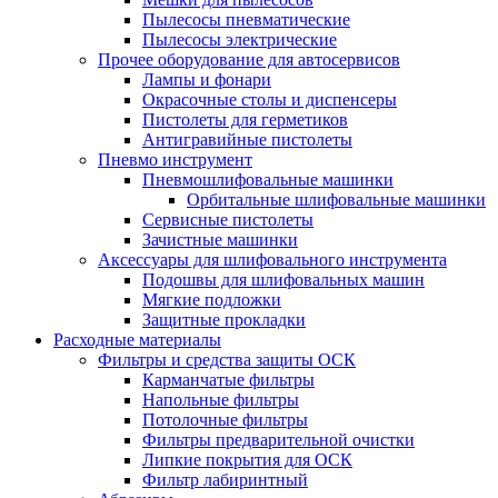
Пылесосы пневматические
Пылесосы электрические
Прочее оборудование для автосервисов
Лампы и фонари
Окрасочные столы и диспенсеры
Пистолеты для герметиков
Антигравийные пистолеты
Пневмо инструмент
Пневмошлифовальные машинки
Орбитальные шлифовальные машинки
Сервисные пистолеты
Зачистные машинки
Аксессуары для шлифовального инструмента
Подошвы для шлифовальных машин
Мягкие подложки
Защитные прокладки
Расходные материалы
Фильтры и средства защиты ОСК
Карманчатые фильтры
Напольные фильтры
Потолочные фильтры
Фильтры предварительной очистки
Липкие покрытия для ОСК
Фильтр лабиринтный