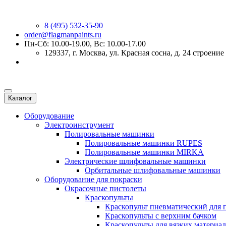
8 (495) 532-35-90
order@flagmanpaints.ru
Пн-Сб: 10.00-19.00, Вс: 10.00-17.00
129337
, г.
Москва
,
ул. Красная сосна, д. 24 строение
Каталог
Оборудование
Электроинструмент
Полировальные машинки
Полировальные машинки RUPES
Полировальные машинки MIRKA
Электрические шлифовальные машинки
Орбитальные шлифовальные машинки
Оборудование для покраски
Окрасочные пистолеты
Краскопульты
Краскопульт пневматический для 
Краскопульты с верхним бачком
Краскопульты для вязких материа