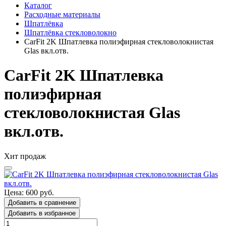
Каталог
Расходные материалы
Шпатлёвка
Шпатлёвка стекловолокно
CarFit 2K Шпатлевка полиэфирная стекловолокнистая
Glas вкл.отв.
CarFit 2K Шпатлевка
полиэфирная
стекловолокнистая Glas
вкл.отв.
Хит продаж
Цена: 600 руб.
Добавить в сравнение
Добавить в избранное