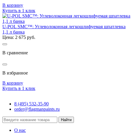
В корзину
Купить в 1 клик
U-POL SMC™: Углеволоконная легкошлифуемая шпатлевка
1,1 л банка
Цена: 2 675 руб.
В сравнение
В избранное
В корзину
Купить в 1 клик
8 (495) 532-35-90
order@flagmanpaints.ru
Найти
О нас