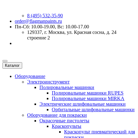
8 (495) 532-35-90
order@flagmanpaints.ru
Пн-Сб: 10.00-19.00, Вс: 10.00-17.00
129337
, г.
Москва
,
ул. Красная сосна, д. 24
строение 2
Каталог
Оборудование
Электроинструмент
Полировальные машинки
Полировальные машинки RUPES
Полировальные машинки MIRKA
Электрические шлифовальные машинки
Орбитальные шлифовальные машинки
Оборудование для покраски
Окрасочные пистолеты
Краскопульты
Краскопульт пневматический для
покраски