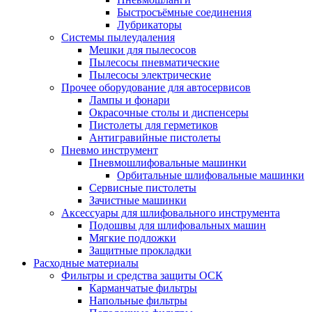
Быстросъёмные соединения
Лубрикаторы
Системы пылеудаления
Мешки для пылесосов
Пылесосы пневматические
Пылесосы электрические
Прочее оборудование для автосервисов
Лампы и фонари
Окрасочные столы и диспенсеры
Пистолеты для герметиков
Антигравийные пистолеты
Пневмо инструмент
Пневмошлифовальные машинки
Орбитальные шлифовальные машинки
Сервисные пистолеты
Зачистные машинки
Аксессуары для шлифовального инструмента
Подошвы для шлифовальных машин
Мягкие подложки
Защитные прокладки
Расходные материалы
Фильтры и средства защиты ОСК
Карманчатые фильтры
Напольные фильтры