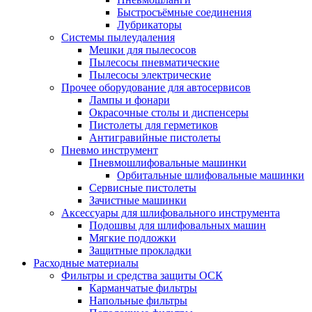
Быстросъёмные соединения
Лубрикаторы
Системы пылеудаления
Мешки для пылесосов
Пылесосы пневматические
Пылесосы электрические
Прочее оборудование для автосервисов
Лампы и фонари
Окрасочные столы и диспенсеры
Пистолеты для герметиков
Антигравийные пистолеты
Пневмо инструмент
Пневмошлифовальные машинки
Орбитальные шлифовальные машинки
Сервисные пистолеты
Зачистные машинки
Аксессуары для шлифовального инструмента
Подошвы для шлифовальных машин
Мягкие подложки
Защитные прокладки
Расходные материалы
Фильтры и средства защиты ОСК
Карманчатые фильтры
Напольные фильтры