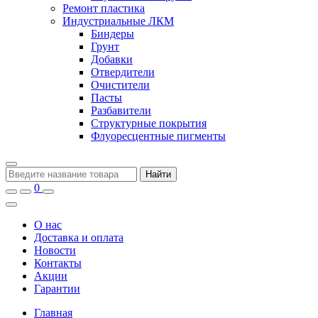
Ремонт пластика
Индустриальные ЛКМ
Биндеры
Грунт
Добавки
Отвердители
Очистители
Пасты
Разбавители
Структурные покрытия
Флуоресцентные пигменты
Найти
0
О нас
Доставка и оплата
Новости
Контакты
Акции
Гарантии
Главная