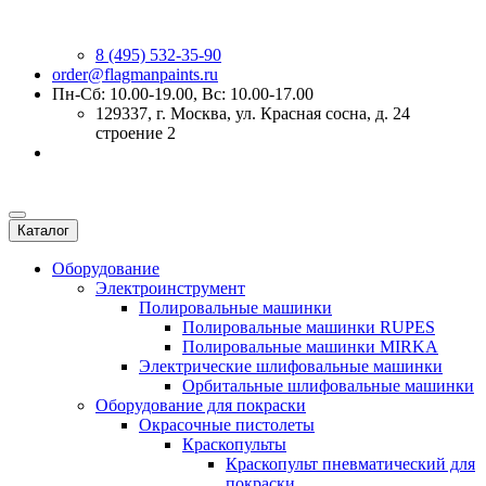
8 (495) 532-35-90
order@flagmanpaints.ru
Пн-Сб: 10.00-19.00, Вс: 10.00-17.00
129337
, г.
Москва
,
ул. Красная сосна, д. 24
строение 2
Каталог
Оборудование
Электроинструмент
Полировальные машинки
Полировальные машинки RUPES
Полировальные машинки MIRKA
Электрические шлифовальные машинки
Орбитальные шлифовальные машинки
Оборудование для покраски
Окрасочные пистолеты
Краскопульты
Краскопульт пневматический для
покраски