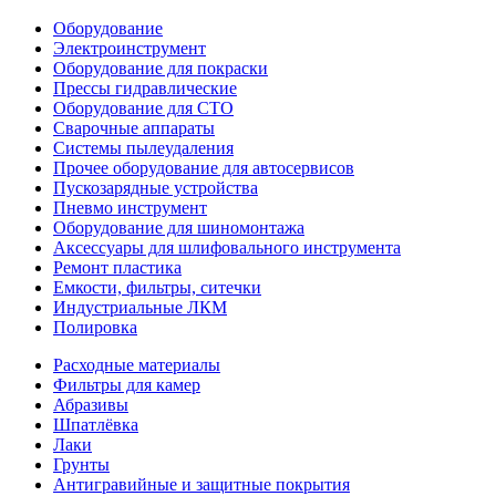
Оборудование
Электроинструмент
Оборудование для покраски
Прессы гидравлические
Оборудование для СТО
Сварочные аппараты
Системы пылеудаления
Прочее оборудование для автосервисов
Пускозарядные устройства
Пневмо инструмент
Оборудование для шиномонтажа
Аксессуары для шлифовального инструмента
Ремонт пластика
Емкости, фильтры, ситечки
Индустриальные ЛКМ
Полировка
Расходные материалы
Фильтры для камер
Абразивы
Шпатлёвка
Лаки
Грунты
Антигравийные и защитные покрытия