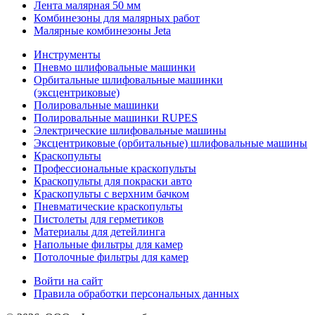
Лента малярная 50 мм
Комбинезоны для малярных работ
Малярные комбинезоны Jeta
Инструменты
Пневмо шлифовальные машинки
Орбитальные шлифовальные машинки
(эксцентриковые)
Полировальные машинки
Полировальные машинки RUPES
Электрические шлифовальные машины
Эксцентриковые (орбитальные) шлифовальные машины
Краскопульты
Профессиональные краскопульты
Краскопульты для покраски авто
Краскопульты с верхним бачком
Пневматические краскопульты
Пистолеты для герметиков
Материалы для детейлинга
Напольные фильтры для камер
Потолочные фильтры для камер
Войти на сайт
Правила обработки персональных данных