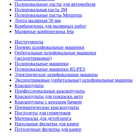
Полировальные пасты для автомобиля
Полировальная паста 3М
Полировальные пасты Menzerna
Лента малярная 50 мм
Комбинезоны для малярных работ
Малярные комбинезоны Jeta
Инструменты
Пневмо шлифовальные машинки
Орбитальные шлифовальные машинки
(эксцентриковые)
Полировальные машинки
Полировальные машинки RUPES
Электрические шлифовальные машины
Эксцентриковые (орбитальные) шлифовальные машины
Краскопульты
Профессиональные краскопульты
Краскопульты для покраски авто
Краскопульты с верхним бачком
Пневматические краскопульты
Пистолеты для герметиков
Материалы для детейлинга
Напольные фильтры для камер
Потолочные фильтры для камер