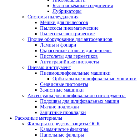
Быстросъёмные соединения
Лубрикаторы
Системы пылеудаления
Мешки для пылесосов
Пылесосы пневматические
Пылесосы электрические
Прочее оборудование для автосервисов
Лампы и фонари
Окрасочные столы и диспенсеры
Пистолеты для герметиков
Антигравийные пистолеты
Пневмо инструмент
Пневмошлифовальные машинки
Орбитальные шлифовальные машинки
Сервисные пистолеты
Зачистные машинки
Аксессуары для шлифовального инструмента
Подошвы для шлифовальных машин
Мягкие подложки
Защитные прокладки
Расходные материалы
Фильтры и средства защиты ОСК
Карманчатые фильтры
Напольные фильтры