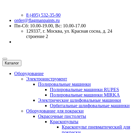
8 (495) 532-35-90
order@flagmanpaints.ru
Пн-Сб: 10.00-19.00, Вс: 10.00-17.00
129337
, г.
Москва
,
ул. Красная сосна, д. 24
строение 2
Каталог
Оборудование
Электроинструмент
Полировальные машинки
Полировальные машинки RUPES
Полировальные машинки MIRKA
Электрические шлифовальные машинки
Орбитальные шлифовальные машинки
Оборудование для покраски
Окрасочные пистолеты
Краскопульты
Краскопульт пневматический для
покраски