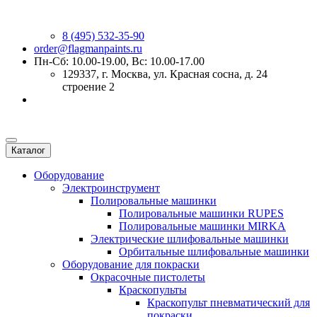
8 (495) 532-35-90
order@flagmanpaints.ru
Пн-Сб: 10.00-19.00, Вс: 10.00-17.00
129337
, г.
Москва
,
ул. Красная сосна, д. 24
строение 2
Каталог
Оборудование
Электроинструмент
Полировальные машинки
Полировальные машинки RUPES
Полировальные машинки MIRKA
Электрические шлифовальные машинки
Орбитальные шлифовальные машинки
Оборудование для покраски
Окрасочные пистолеты
Краскопульты
Краскопульт пневматический для
покраски