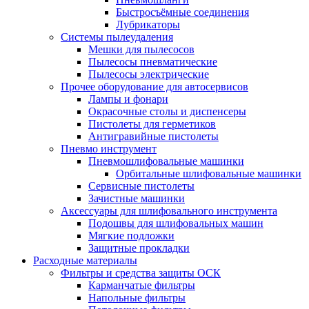
Быстросъёмные соединения
Лубрикаторы
Системы пылеудаления
Мешки для пылесосов
Пылесосы пневматические
Пылесосы электрические
Прочее оборудование для автосервисов
Лампы и фонари
Окрасочные столы и диспенсеры
Пистолеты для герметиков
Антигравийные пистолеты
Пневмо инструмент
Пневмошлифовальные машинки
Орбитальные шлифовальные машинки
Сервисные пистолеты
Зачистные машинки
Аксессуары для шлифовального инструмента
Подошвы для шлифовальных машин
Мягкие подложки
Защитные прокладки
Расходные материалы
Фильтры и средства защиты ОСК
Карманчатые фильтры
Напольные фильтры