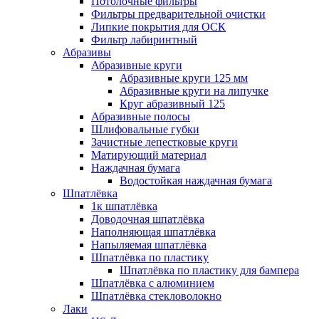
Потолочные фильтры
Фильтры предварительной очистки
Липкие покрытия для ОСК
Фильтр лабиринтный
Абразивы
Абразивные круги
Абразивные круги 125 мм
Абразивные круги на липучке
Круг абразивный 125
Абразивные полосы
Шлифовальные губки
Зачистные лепестковые круги
Матирующий материал
Наждачная бумага
Водостойкая наждачная бумага
Шпатлёвка
1к шпатлёвка
Доводочная шпатлёвка
Наполняющая шпатлёвка
Напыляемая шпатлёвка
Шпатлёвка по пластику
Шпатлёвка по пластику для бампера
Шпатлёвка с алюминием
Шпатлёвка стекловолокно
Лаки