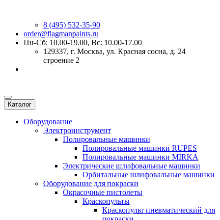
8 (495) 532-35-90
order@flagmanpaints.ru
Пн-Сб: 10.00-19.00, Вс: 10.00-17.00
129337
, г.
Москва
,
ул. Красная сосна, д. 24
строение 2
Каталог
Оборудование
Электроинструмент
Полировальные машинки
Полировальные машинки RUPES
Полировальные машинки MIRKA
Электрические шлифовальные машинки
Орбитальные шлифовальные машинки
Оборудование для покраски
Окрасочные пистолеты
Краскопульты
Краскопульт пневматический для
покраски