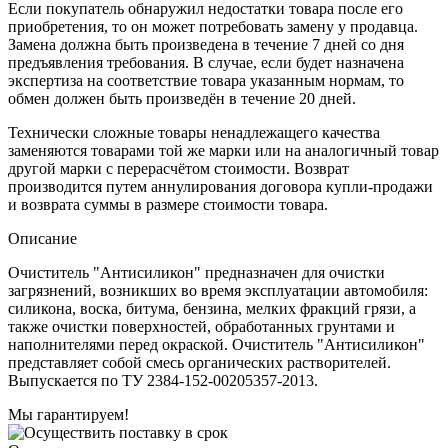
Если покупатель обнаружил недостатки товара после его
приобретения, то он может потребовать замену у продавца.
Замена должна быть произведена в течение 7 дней со дня
предъявления требования. В случае, если будет назначена
экспертиза на соответствие товара указанным нормам, то
обмен должен быть произведён в течение 20 дней.
Технически сложные товары ненадлежащего качества
заменяются товарами той же марки или на аналогичный товар
другой марки с перерасчётом стоимости. Возврат
производится путем аннулирования договора купли-продажи
и возврата суммы в размере стоимости товара.
Описание
Очиститель "Антисиликон" предназначен для очистки
загрязнений, возникших во время эксплуатации автомобиля:
силикона, воска, битума, бензина, мелких фракций грязи, а
также очистки поверхностей, обработанных грунтами и
наполнителями перед окраской. Очиститель "Антисиликон"
представляет собой смесь органических растворителей.
Выпускается по ТУ 2384-152-00205357-2013.
Мы гарантируем!