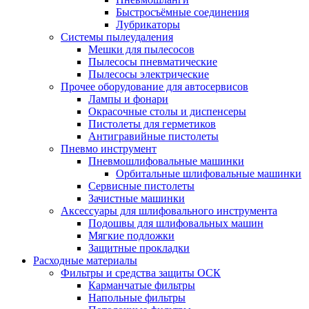
Быстросъёмные соединения
Лубрикаторы
Системы пылеудаления
Мешки для пылесосов
Пылесосы пневматические
Пылесосы электрические
Прочее оборудование для автосервисов
Лампы и фонари
Окрасочные столы и диспенсеры
Пистолеты для герметиков
Антигравийные пистолеты
Пневмо инструмент
Пневмошлифовальные машинки
Орбитальные шлифовальные машинки
Сервисные пистолеты
Зачистные машинки
Аксессуары для шлифовального инструмента
Подошвы для шлифовальных машин
Мягкие подложки
Защитные прокладки
Расходные материалы
Фильтры и средства защиты ОСК
Карманчатые фильтры
Напольные фильтры