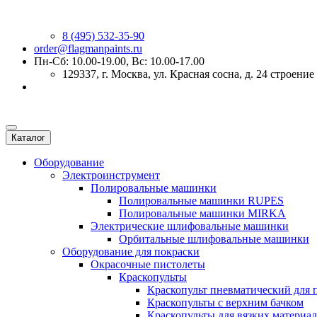
8 (495) 532-35-90
order@flagmanpaints.ru
Пн-Сб: 10.00-19.00, Вс: 10.00-17.00
129337
, г.
Москва
,
ул. Красная сосна, д. 24 строение
Каталог
Оборудование
Электроинструмент
Полировальные машинки
Полировальные машинки RUPES
Полировальные машинки MIRKA
Электрические шлифовальные машинки
Орбитальные шлифовальные машинки
Оборудование для покраски
Окрасочные пистолеты
Краскопульты
Краскопульт пневматический для 
Краскопульты с верхним бачком
Краскопульты для вязких материа