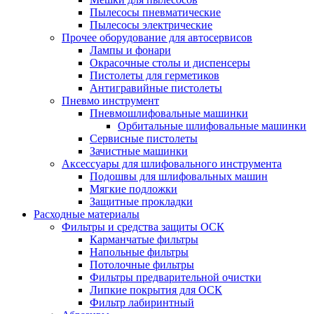
Пылесосы пневматические
Пылесосы электрические
Прочее оборудование для автосервисов
Лампы и фонари
Окрасочные столы и диспенсеры
Пистолеты для герметиков
Антигравийные пистолеты
Пневмо инструмент
Пневмошлифовальные машинки
Орбитальные шлифовальные машинки
Сервисные пистолеты
Зачистные машинки
Аксессуары для шлифовального инструмента
Подошвы для шлифовальных машин
Мягкие подложки
Защитные прокладки
Расходные материалы
Фильтры и средства защиты ОСК
Карманчатые фильтры
Напольные фильтры
Потолочные фильтры
Фильтры предварительной очистки
Липкие покрытия для ОСК
Фильтр лабиринтный