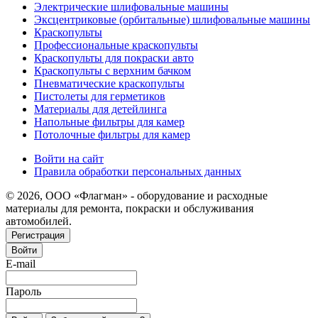
Электрические шлифовальные машины
Эксцентриковые (орбитальные) шлифовальные машины
Краскопульты
Профессиональные краскопульты
Краскопульты для покраски авто
Краскопульты с верхним бачком
Пневматические краскопульты
Пистолеты для герметиков
Материалы для детейлинга
Напольные фильтры для камер
Потолочные фильтры для камер
Войти на сайт
Правила обработки персональных данных
© 2026, ООО «Флагман» - оборудование и расходные
материалы для ремонта, покраски и обслуживания
автомобилей.
Регистрация
Войти
E-mail
Пароль