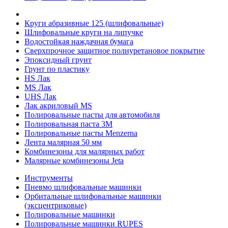
Круги абразивные 125 (шлифовальные)
Шлифовальные круги на липучке
Водостойкая наждачная бумага
Сверхпрочное защитное полиуретановое покрытие
Эпоксидный грунт
Грунт по пластику
HS Лак
MS Лак
UHS Лак
Лак акриловый MS
Полировальные пасты для автомобиля
Полировальная паста 3М
Полировальные пасты Menzerna
Лента малярная 50 мм
Комбинезоны для малярных работ
Малярные комбинезоны Jeta
Инструменты
Пневмо шлифовальные машинки
Орбитальные шлифовальные машинки
(эксцентриковые)
Полировальные машинки
Полировальные машинки RUPES