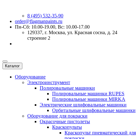
8 (495) 532-35-90
order@flagmanpaints.ru
Пн-Сб: 10.00-19.00, Вс: 10.00-17.00
129337
, г.
Москва
,
ул. Красная сосна, д. 24
строение 2
Каталог
Оборудование
Электроинструмент
Полировальные машинки
Полировальные машинки RUPES
Полировальные машинки MIRKA
Электрические шлифовальные машинки
Орбитальные шлифовальные машинки
Оборудование для покраски
Окрасочные пистолеты
Краскопульты
Краскопульт пневматический для
покраски