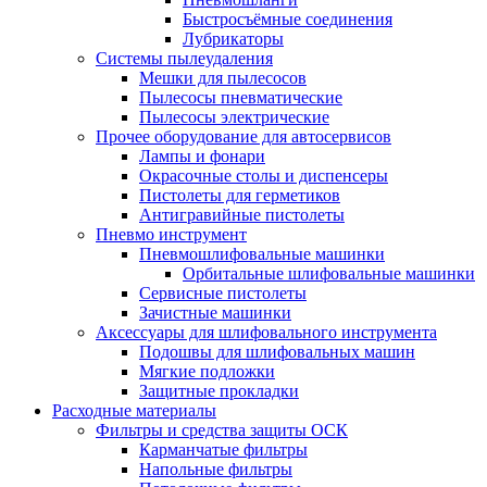
Быстросъёмные соединения
Лубрикаторы
Системы пылеудаления
Мешки для пылесосов
Пылесосы пневматические
Пылесосы электрические
Прочее оборудование для автосервисов
Лампы и фонари
Окрасочные столы и диспенсеры
Пистолеты для герметиков
Антигравийные пистолеты
Пневмо инструмент
Пневмошлифовальные машинки
Орбитальные шлифовальные машинки
Сервисные пистолеты
Зачистные машинки
Аксессуары для шлифовального инструмента
Подошвы для шлифовальных машин
Мягкие подложки
Защитные прокладки
Расходные материалы
Фильтры и средства защиты ОСК
Карманчатые фильтры
Напольные фильтры