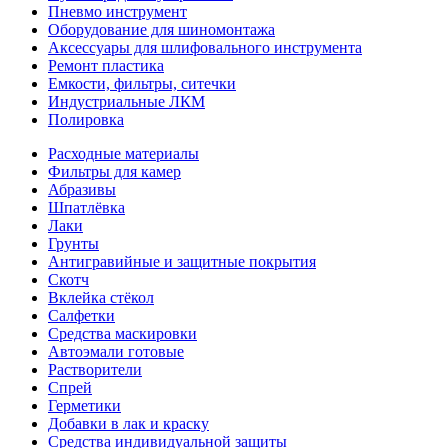
Пневмо инструмент
Оборудование для шиномонтажа
Аксессуары для шлифовального инструмента
Ремонт пластика
Емкости, фильтры, ситечки
Индустриальные ЛКМ
Полировка
Расходные материалы
Фильтры для камер
Абразивы
Шпатлёвка
Лаки
Грунты
Антигравийные и защитные покрытия
Скотч
Вклейка стёкол
Салфетки
Средства маскировки
Автоэмали готовые
Растворители
Спрей
Герметики
Добавки в лак и краску
Средства индивидуальной защиты