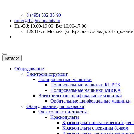
8 (495) 532-35-90
order@flagmanpaints.ru
Пн-Сб: 10.00-19.00, Вс: 10.00-17.00
129337
, г.
Москва
,
ул. Красная сосна, д. 24 строение
Каталог
Оборудование
Электроинструмент
Полировальные машинки
Полировальные машинки RUPES
Полировальные машинки MIRKA
Электрические шлифовальные машинки
Орбитальные шлифовальные машинки
Оборудование для покраски
Окрасочные пистолеты
Краскопульты
Краскопульт пневматический для 
Краскопульты с верхним бачком
Краскопульты для вязких материа