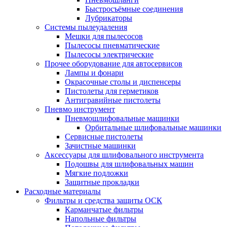
Быстросъёмные соединения
Лубрикаторы
Системы пылеудаления
Мешки для пылесосов
Пылесосы пневматические
Пылесосы электрические
Прочее оборудование для автосервисов
Лампы и фонари
Окрасочные столы и диспенсеры
Пистолеты для герметиков
Антигравийные пистолеты
Пневмо инструмент
Пневмошлифовальные машинки
Орбитальные шлифовальные машинки
Сервисные пистолеты
Зачистные машинки
Аксессуары для шлифовального инструмента
Подошвы для шлифовальных машин
Мягкие подложки
Защитные прокладки
Расходные материалы
Фильтры и средства защиты ОСК
Карманчатые фильтры
Напольные фильтры