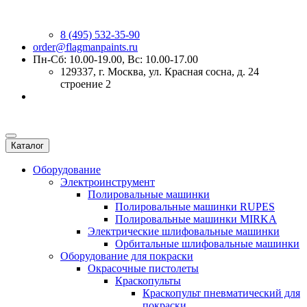
8 (495) 532-35-90
order@flagmanpaints.ru
Пн-Сб: 10.00-19.00, Вс: 10.00-17.00
129337
, г.
Москва
,
ул. Красная сосна, д. 24
строение 2
Каталог
Оборудование
Электроинструмент
Полировальные машинки
Полировальные машинки RUPES
Полировальные машинки MIRKA
Электрические шлифовальные машинки
Орбитальные шлифовальные машинки
Оборудование для покраски
Окрасочные пистолеты
Краскопульты
Краскопульт пневматический для
покраски