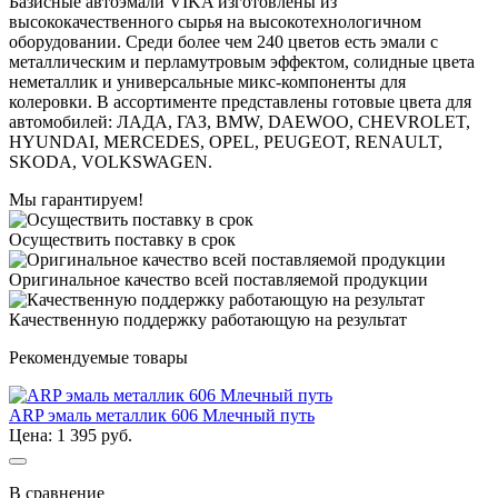
Базисные автоэмали VIKA изготовлены из
высококачественного сырья на высокотехнологичном
оборудовании. Среди более чем 240 цветов есть эмали с
металлическим и перламутровым эффектом, солидные цвета
неметаллик и универсальные микс-компоненты для
колеровки. В ассортименте представлены готовые цвета для
автомобилей: ЛАДА, ГАЗ, BMW, DAEWOO, CHEVROLET,
HYUNDAI, MERCEDES, OPEL, PEUGEOT, RENAULT,
SKODA, VOLKSWAGEN.
Мы гарантируем!
Осуществить поставку в срок
Оригинальное качество всей поставляемой продукции
Качественную поддержку работающую на результат
Рекомендуемые товары
ARP эмаль металлик 606 Млечный путь
Цена: 1 395 руб.
В сравнение