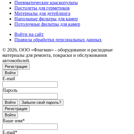
Пневматические краскопульты
Пистолеты для герметиков
Материалы для детейлинга
Напольные фильтры для камер
Потолочные фильтры для камер
Войти на сайт
Правила обработки персональных данных
© 2026, ООО «Флагман» - оборудование и расходные
материалы для ремонта, покраски и обслуживания
автомобилей.
Регистрация
Войти
E-mail
Пароль
Войти
Забыли свой пароль?
Регистрация
Войти
Ваше имя
*
E-mail
*