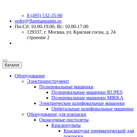
8 (495) 532-35-90
order@flagmanpaints.ru
Пн-Сб: 10.00-19.00, Вс: 10.00-17.00
129337
, г.
Москва
,
ул. Красная сосна, д. 24
строение 2
Каталог
Оборудование
Электроинструмент
Полировальные машинки
Полировальные машинки RUPES
Полировальные машинки MIRKA
Электрические шлифовальные машинки
Орбитальные шлифовальные машинки
Оборудование для покраски
Окрасочные пистолеты
Краскопульты
Краскопульт пневматический для
покраски