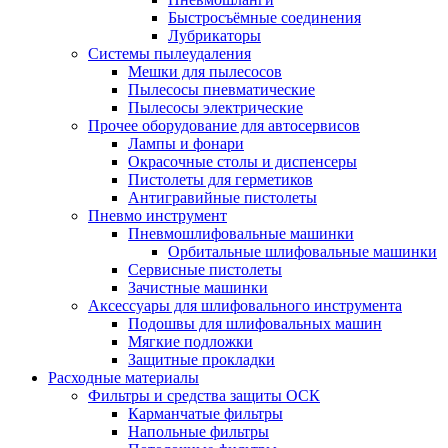
Быстросъёмные соединения
Лубрикаторы
Системы пылеудаления
Мешки для пылесосов
Пылесосы пневматические
Пылесосы электрические
Прочее оборудование для автосервисов
Лампы и фонари
Окрасочные столы и диспенсеры
Пистолеты для герметиков
Антигравийные пистолеты
Пневмо инструмент
Пневмошлифовальные машинки
Орбитальные шлифовальные машинки
Сервисные пистолеты
Зачистные машинки
Аксессуары для шлифовального инструмента
Подошвы для шлифовальных машин
Мягкие подложки
Защитные прокладки
Расходные материалы
Фильтры и средства защиты ОСК
Карманчатые фильтры
Напольные фильтры