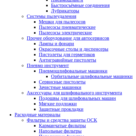
Быстросъёмные соединения
Лубрикаторы
Системы пылеудаления
Мешки для пылесосов
Пылесосы пневматические
Пылесосы электрические
Прочее оборудование для автосервисов
Лампы и фонари
Окрасочные столы и диспенсеры
Пистолеты для герметиков
Антигравийные пистолеты
Пневмо инструмент
Пневмошлифовальные машинки
Орбитальные шлифовальные машинки
Сервисные пистолеты
Зачистные машинки
Аксессуары для шлифовального инструмента
Подошвы для шлифовальных машин
Мягкие подложки
Защитные прокладки
Расходные материалы
Фильтры и средства защиты ОСК
Карманчатые фильтры
Напольные фильтры