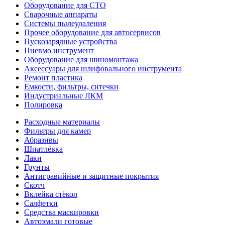
Оборудование для СТО
Сварочные аппараты
Системы пылеудаления
Прочее оборудование для автосервисов
Пускозарядные устройства
Пневмо инструмент
Оборудование для шиномонтажа
Аксессуары для шлифовального инструмента
Ремонт пластика
Емкости, фильтры, ситечки
Индустриальные ЛКМ
Полировка
Расходные материалы
Фильтры для камер
Абразивы
Шпатлёвка
Лаки
Грунты
Антигравийные и защитные покрытия
Скотч
Вклейка стёкол
Салфетки
Средства маскировки
Автоэмали готовые