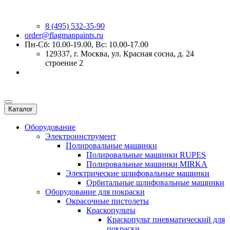
8 (495) 532-35-90
order@flagmanpaints.ru
Пн-Сб: 10.00-19.00, Вс: 10.00-17.00
129337
, г.
Москва
,
ул. Красная сосна, д. 24
строение 2
Каталог
Оборудование
Электроинструмент
Полировальные машинки
Полировальные машинки RUPES
Полировальные машинки MIRKA
Электрические шлифовальные машинки
Орбитальные шлифовальные машинки
Оборудование для покраски
Окрасочные пистолеты
Краскопульты
Краскопульт пневматический для
покраски