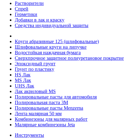
Растворители
Спрей
Герметики
Добавки в лак и краску
Средства индивидуальной защиты
Круги абразивные 125 (шлифовальные)
Шлифовальные круги на липучке
Водостойкая наждачная бумага
Сверхпрочное защитное полиуретановое покрытие
Эпоксидный грунт
Грунт по пластику
HS Лак
MS Лак
UHS Лак
Лак акриловый MS
Полировальные пасты для автомобиля
Полировальная паста 3М
Полировальные пасты Menzerna
Лента малярная 50 мм
Комбинезоны для малярных работ
Малярные комбинезоны Jeta
Инструменты