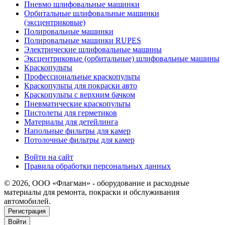
Пневмо шлифовальные машинки
Орбитальные шлифовальные машинки
(эксцентриковые)
Полировальные машинки
Полировальные машинки RUPES
Электрические шлифовальные машины
Эксцентриковые (орбитальные) шлифовальные машины
Краскопульты
Профессиональные краскопульты
Краскопульты для покраски авто
Краскопульты с верхним бачком
Пневматические краскопульты
Пистолеты для герметиков
Материалы для детейлинга
Напольные фильтры для камер
Потолочные фильтры для камер
Войти на сайт
Правила обработки персональных данных
© 2026, ООО «Флагман» - оборудование и расходные
материалы для ремонта, покраски и обслуживания
автомобилей.
Регистрация
Войти