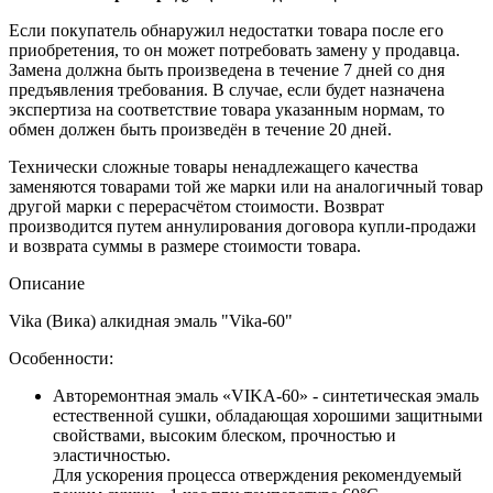
Если покупатель обнаружил недостатки товара после его
приобретения, то он может потребовать замену у продавца.
Замена должна быть произведена в течение 7 дней со дня
предъявления требования. В случае, если будет назначена
экспертиза на соответствие товара указанным нормам, то
обмен должен быть произведён в течение 20 дней.
Технически сложные товары ненадлежащего качества
заменяются товарами той же марки или на аналогичный товар
другой марки с перерасчётом стоимости. Возврат
производится путем аннулирования договора купли-продажи
и возврата суммы в размере стоимости товара.
Описание
Vika (Вика) алкидная эмаль "Vika-60"
Особенности:
Авторемонтная эмаль «VIKA-60» - синтетическая эмаль
естественной сушки, обладающая хорошими защитными
свойствами, высоким блеском, прочностью и
эластичностью.
Для ускорения процесса отверждения рекомендуемый