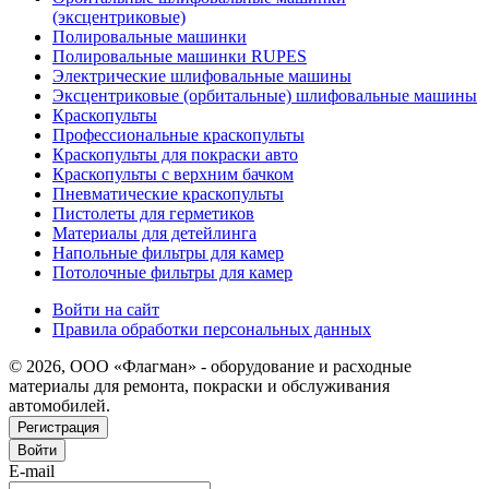
(эксцентриковые)
Полировальные машинки
Полировальные машинки RUPES
Электрические шлифовальные машины
Эксцентриковые (орбитальные) шлифовальные машины
Краскопульты
Профессиональные краскопульты
Краскопульты для покраски авто
Краскопульты с верхним бачком
Пневматические краскопульты
Пистолеты для герметиков
Материалы для детейлинга
Напольные фильтры для камер
Потолочные фильтры для камер
Войти на сайт
Правила обработки персональных данных
© 2026, ООО «Флагман» - оборудование и расходные
материалы для ремонта, покраски и обслуживания
автомобилей.
Регистрация
Войти
E-mail