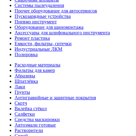
Системы пылеудаления
Прочее оборудование для автосервисов
Пускозарядные устройства
Пневмо инструмент
Оборудование для шиномонтажа
Аксессуары для шлифовального инструмента
Ремонт пластика
Емкости, фильтры, ситечки
Индустриальные ЛКМ
Полировка
Расходные материалы
Фильтры для камер
Абразивы
Шпатлёвка
Лаки
Грунты
Антигравийные и защитные покрытия
Скотч
Вклейка стёкол
Салфетки
Средства маскировки
Автоэмали готовые
Растворители
Спрей