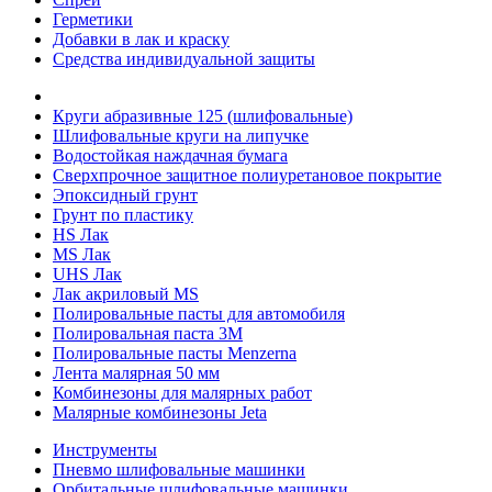
Герметики
Добавки в лак и краску
Средства индивидуальной защиты
Круги абразивные 125 (шлифовальные)
Шлифовальные круги на липучке
Водостойкая наждачная бумага
Сверхпрочное защитное полиуретановое покрытие
Эпоксидный грунт
Грунт по пластику
HS Лак
MS Лак
UHS Лак
Лак акриловый MS
Полировальные пасты для автомобиля
Полировальная паста 3М
Полировальные пасты Menzerna
Лента малярная 50 мм
Комбинезоны для малярных работ
Малярные комбинезоны Jeta
Инструменты
Пневмо шлифовальные машинки
Орбитальные шлифовальные машинки