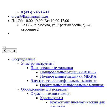
8 (495) 532-35-90
order@flagmanpaints.ru
Пн-Сб: 10.00-19.00, Вс: 10.00-17.00
129337
, г.
Москва
,
ул. Красная сосна, д. 24
строение 2
Каталог
Оборудование
Электроинструмент
Полировальные машинки
Полировальные машинки RUPES
Полировальные машинки MIRKA
Электрические шлифовальные машинки
Орбитальные шлифовальные машинки
Оборудование для покраски
Окрасочные пистолеты
Краскопульты
Краскопульт пневматический для
покраски