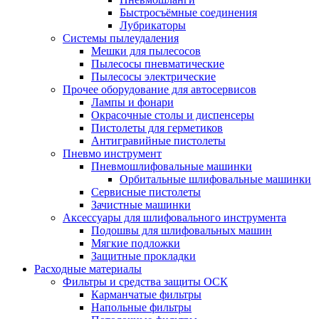
Быстросъёмные соединения
Лубрикаторы
Системы пылеудаления
Мешки для пылесосов
Пылесосы пневматические
Пылесосы электрические
Прочее оборудование для автосервисов
Лампы и фонари
Окрасочные столы и диспенсеры
Пистолеты для герметиков
Антигравийные пистолеты
Пневмо инструмент
Пневмошлифовальные машинки
Орбитальные шлифовальные машинки
Сервисные пистолеты
Зачистные машинки
Аксессуары для шлифовального инструмента
Подошвы для шлифовальных машин
Мягкие подложки
Защитные прокладки
Расходные материалы
Фильтры и средства защиты ОСК
Карманчатые фильтры
Напольные фильтры