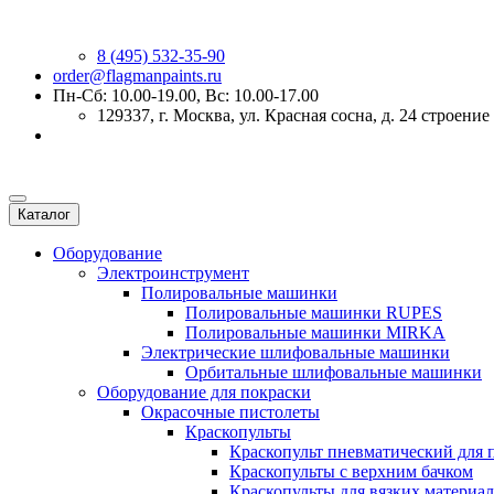
8 (495) 532-35-90
order@flagmanpaints.ru
Пн-Сб: 10.00-19.00, Вс: 10.00-17.00
129337
, г.
Москва
,
ул. Красная сосна, д. 24 строение
Каталог
Оборудование
Электроинструмент
Полировальные машинки
Полировальные машинки RUPES
Полировальные машинки MIRKA
Электрические шлифовальные машинки
Орбитальные шлифовальные машинки
Оборудование для покраски
Окрасочные пистолеты
Краскопульты
Краскопульт пневматический для 
Краскопульты с верхним бачком
Краскопульты для вязких материа