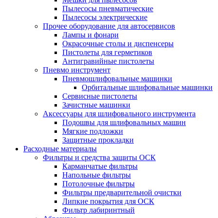
Пылесосы пневматические
Пылесосы электрические
Прочее оборудование для автосервисов
Лампы и фонари
Окрасочные столы и диспенсеры
Пистолеты для герметиков
Антигравийные пистолеты
Пневмо инструмент
Пневмошлифовальные машинки
Орбитальные шлифовальные машинки
Сервисные пистолеты
Зачистные машинки
Аксессуары для шлифовального инструмента
Подошвы для шлифовальных машин
Мягкие подложки
Защитные прокладки
Расходные материалы
Фильтры и средства защиты ОСК
Карманчатые фильтры
Напольные фильтры
Потолочные фильтры
Фильтры предварительной очистки
Липкие покрытия для ОСК
Фильтр лабиринтный