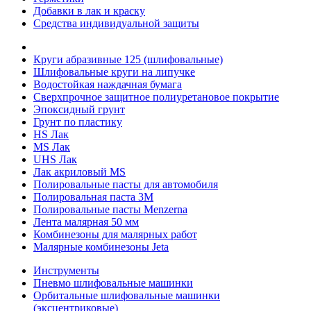
Добавки в лак и краску
Средства индивидуальной защиты
Круги абразивные 125 (шлифовальные)
Шлифовальные круги на липучке
Водостойкая наждачная бумага
Сверхпрочное защитное полиуретановое покрытие
Эпоксидный грунт
Грунт по пластику
HS Лак
MS Лак
UHS Лак
Лак акриловый MS
Полировальные пасты для автомобиля
Полировальная паста 3М
Полировальные пасты Menzerna
Лента малярная 50 мм
Комбинезоны для малярных работ
Малярные комбинезоны Jeta
Инструменты
Пневмо шлифовальные машинки
Орбитальные шлифовальные машинки
(эксцентриковые)