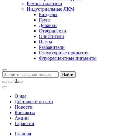
Ремонт пластика
Индустриальные ЛКМ
Биндеры
Грунт
Добавки
Отвердители
Очистители
Пасты
Разбавители
Структурные покрытия
Флуоресцентные пигменты
Найти
0
О нас
Доставка и оплата
Новости
Контакты
Акции
Гарантии
Главная