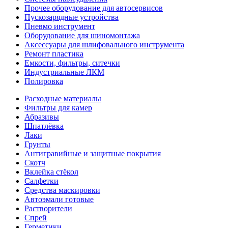
Прочее оборудование для автосервисов
Пускозарядные устройства
Пневмо инструмент
Оборудование для шиномонтажа
Аксессуары для шлифовального инструмента
Ремонт пластика
Емкости, фильтры, ситечки
Индустриальные ЛКМ
Полировка
Расходные материалы
Фильтры для камер
Абразивы
Шпатлёвка
Лаки
Грунты
Антигравийные и защитные покрытия
Скотч
Вклейка стёкол
Салфетки
Средства маскировки
Автоэмали готовые
Растворители
Спрей
Герметики