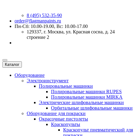
8 (495) 532-35-90
order@flagmanpaints.ru
Пн-Сб: 10.00-19.00, Вс: 10.00-17.00
129337
, г.
Москва
,
ул. Красная сосна, д. 24
строение 2
Каталог
Оборудование
Электроинструмент
Полировальные машинки
Полировальные машинки RUPES
Полировальные машинки MIRKA
Электрические шлифовальные машинки
Орбитальные шлифовальные машинки
Оборудование для покраски
Окрасочные пистолеты
Краскопульты
Краскопульт пневматический для
покраски