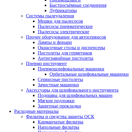
Быстросъёмные соединения
Лубрикаторы
Системы пылеудаления
Мешки для пылесосов
Пылесосы пневматические
Пылесосы электрические
Прочее оборудование для автосервисов
Лампы и фонари
Окрасочные столы и диспенсеры
Пистолеты для герметиков
Антигравийные пистолеты
Пневмо инструмент
Пневмошлифовальные машинки
Орбитальные шлифовальные машинки
Сервисные пистолеты
Зачистные машинки
Аксессуары для шлифовального инструмента
Подошвы для шлифовальных машин
Мягкие подложки
Защитные прокладки
Расходные материалы
Фильтры и средства защиты ОСК
Карманчатые фильтры
Напольные фильтры