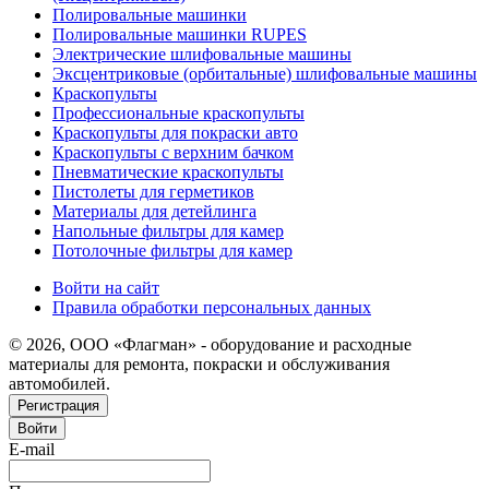
Полировальные машинки
Полировальные машинки RUPES
Электрические шлифовальные машины
Эксцентриковые (орбитальные) шлифовальные машины
Краскопульты
Профессиональные краскопульты
Краскопульты для покраски авто
Краскопульты с верхним бачком
Пневматические краскопульты
Пистолеты для герметиков
Материалы для детейлинга
Напольные фильтры для камер
Потолочные фильтры для камер
Войти на сайт
Правила обработки персональных данных
© 2026, ООО «Флагман» - оборудование и расходные
материалы для ремонта, покраски и обслуживания
автомобилей.
Регистрация
Войти
E-mail