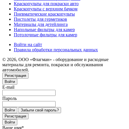
Краскопульты для покраски авто
Краскопульты с верхним бачком
Пневматические краскопульты
Пистолеты для герметиков
Материалы для детейлинга
Напольные фильтры для камер
Потолочные фильтры для камер
Войти на сайт
Правила обработки персональных данных
© 2026, ООО «Флагман» - оборудование и расходные
материалы для ремонта, покраски и обслуживания
автомобилей.
Регистрация
Войти
E-mail
Пароль
Войти
Забыли свой пароль?
Регистрация
Войти
Ваше имя
*