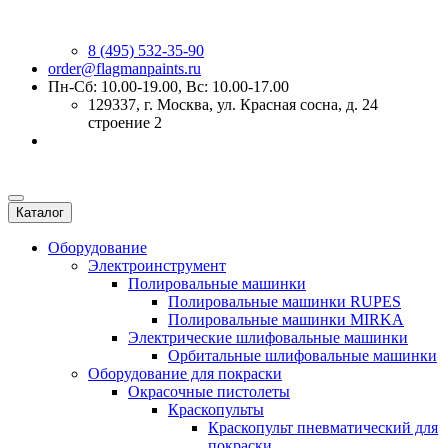
8 (495) 532-35-90
order@flagmanpaints.ru
Пн-Сб: 10.00-19.00, Вс: 10.00-17.00
129337
, г.
Москва
,
ул. Красная сосна, д. 24
строение 2
Каталог
Оборудование
Электроинструмент
Полировальные машинки
Полировальные машинки RUPES
Полировальные машинки MIRKA
Электрические шлифовальные машинки
Орбитальные шлифовальные машинки
Оборудование для покраски
Окрасочные пистолеты
Краскопульты
Краскопульт пневматический для
покраски