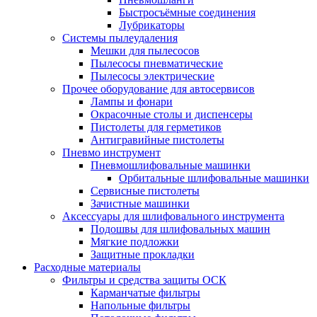
Быстросъёмные соединения
Лубрикаторы
Системы пылеудаления
Мешки для пылесосов
Пылесосы пневматические
Пылесосы электрические
Прочее оборудование для автосервисов
Лампы и фонари
Окрасочные столы и диспенсеры
Пистолеты для герметиков
Антигравийные пистолеты
Пневмо инструмент
Пневмошлифовальные машинки
Орбитальные шлифовальные машинки
Сервисные пистолеты
Зачистные машинки
Аксессуары для шлифовального инструмента
Подошвы для шлифовальных машин
Мягкие подложки
Защитные прокладки
Расходные материалы
Фильтры и средства защиты ОСК
Карманчатые фильтры
Напольные фильтры