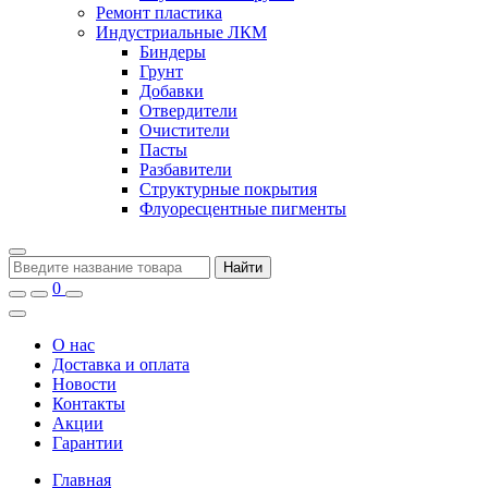
Ремонт пластика
Индустриальные ЛКМ
Биндеры
Грунт
Добавки
Отвердители
Очистители
Пасты
Разбавители
Структурные покрытия
Флуоресцентные пигменты
Найти
0
О нас
Доставка и оплата
Новости
Контакты
Акции
Гарантии
Главная