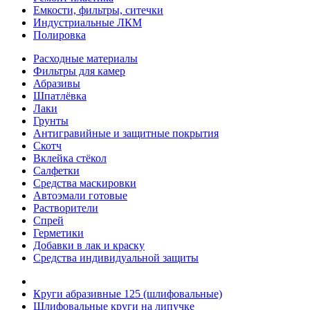
Емкости, фильтры, ситечки
Индустриальные ЛКМ
Полировка
Расходные материалы
Фильтры для камер
Абразивы
Шпатлёвка
Лаки
Грунты
Антигравийные и защитные покрытия
Скотч
Вклейка стёкол
Салфетки
Средства маскировки
Автоэмали готовые
Растворители
Спрей
Герметики
Добавки в лак и краску
Средства индивидуальной защиты
Круги абразивные 125 (шлифовальные)
Шлифовальные круги на липучке