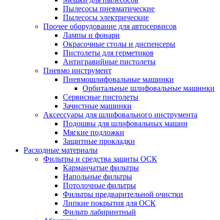
Пылесосы пневматические
Пылесосы электрические
Прочее оборудование для автосервисов
Лампы и фонари
Окрасочные столы и диспенсеры
Пистолеты для герметиков
Антигравийные пистолеты
Пневмо инструмент
Пневмошлифовальные машинки
Орбитальные шлифовальные машинки
Сервисные пистолеты
Зачистные машинки
Аксессуары для шлифовального инструмента
Подошвы для шлифовальных машин
Мягкие подложки
Защитные прокладки
Расходные материалы
Фильтры и средства защиты ОСК
Карманчатые фильтры
Напольные фильтры
Потолочные фильтры
Фильтры предварительной очистки
Липкие покрытия для ОСК
Фильтр лабиринтный