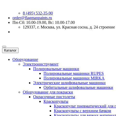
8 (495) 532-35-90
order@flagmanpaints.ru
Пн-Сб: 10.00-19.00, Вс: 10.00-17.00
129337
, г.
Москва
,
ул. Красная сосна, д. 24 строение
Каталог
Оборудование
Электроинструмент
Полировальные машинки
Полировальные машинки RUPES
Полировальные машинки MIRKA
Электрические шлифовальные машинки
Орбитальные шлифовальные машинки
Оборудование для покраски
Окрасочные пистолеты
Краскопульты
Краскопульт пневматический для 
Краскопульты с верхним бачком
Краскопульты для вязких материа