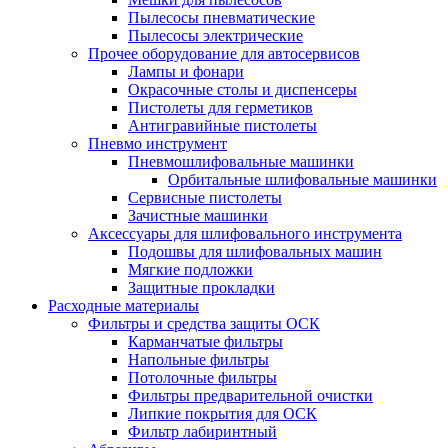
Пылесосы пневматические
Пылесосы электрические
Прочее оборудование для автосервисов
Лампы и фонари
Окрасочные столы и диспенсеры
Пистолеты для герметиков
Антигравийные пистолеты
Пневмо инструмент
Пневмошлифовальные машинки
Орбитальные шлифовальные машинки
Сервисные пистолеты
Зачистные машинки
Аксессуары для шлифовального инструмента
Подошвы для шлифовальных машин
Мягкие подложки
Защитные прокладки
Расходные материалы
Фильтры и средства защиты ОСК
Карманчатые фильтры
Напольные фильтры
Потолочные фильтры
Фильтры предварительной очистки
Липкие покрытия для ОСК
Фильтр лабиринтный