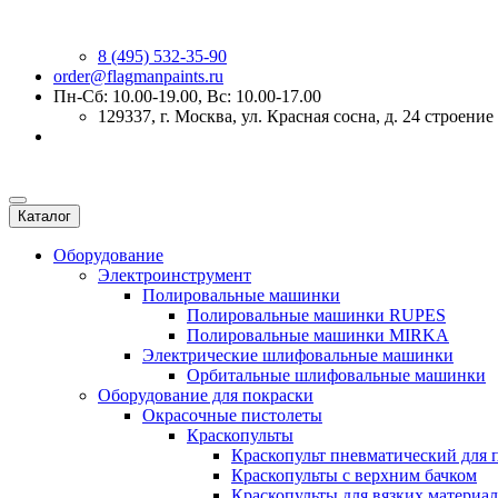
8 (495) 532-35-90
order@flagmanpaints.ru
Пн-Сб: 10.00-19.00, Вс: 10.00-17.00
129337
, г.
Москва
,
ул. Красная сосна, д. 24 строение
Каталог
Оборудование
Электроинструмент
Полировальные машинки
Полировальные машинки RUPES
Полировальные машинки MIRKA
Электрические шлифовальные машинки
Орбитальные шлифовальные машинки
Оборудование для покраски
Окрасочные пистолеты
Краскопульты
Краскопульт пневматический для 
Краскопульты с верхним бачком
Краскопульты для вязких материа