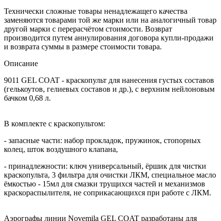
Технически сложные товары ненадлежащего качества
заменяются товарами той же марки или на аналогичный товар
другой марки с перерасчётом стоимости. Возврат
производится путем аннулирования договора купли-продажи
и возврата суммы в размере стоимости товара.
Описание
9011 GEL COAT - краскопульт для нанесения густых составов
(гелькоутов, гелиевых составов и др.), с верхним нейлоновым
бачком 0,68 л.
В комплекте с краскопультом:
- запасные части: набор прокладок, пружинок, стопорных
колец, шток воздушного клапана,
- принадлежности: ключ универсальный, ёршик для чистки
краскопульта, 3 фильтра для очистки ЛКМ, специальное масло
ёмкостью - 15мл для смазки трущихся частей и механизмов
краскораспылителя, не соприкасающихся при работе с ЛКМ.
Аэрографы линии Novemila GEL COAT разработаны для