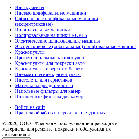
Инструменты
Пневмо шлифовальные машинки
Орбитальные шлифовальные машинки
(эксцентриковые)
Полировальные машинки
Полировальные машинки RUPES
Электрические шлифовальные машины
Эксцентриковые (орбитальные) шлифовальные машины
Краскопульты
Профессиональные краскопульты
Краскопульты для покраски авто
Краскопульты с верхним бачком
Пневматические краскопульты
Пистолеты для герметиков
Материалы для детейлинга
Напольные фильтры для камер
Потолочные фильтры для камер
Войти на сайт
Правила обработки персональных данных
© 2026, ООО «Флагман» - оборудование и расходные
материалы для ремонта, покраски и обслуживания
автомобилей.