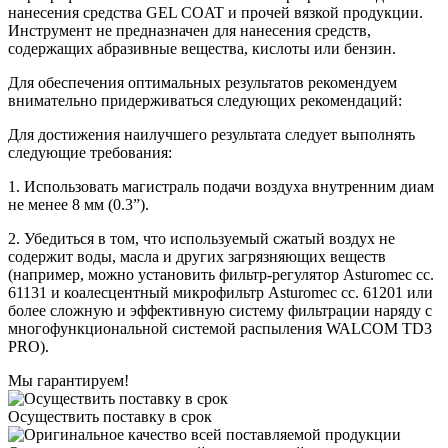
нанесения средства GEL COAT и прочей вязкой продукции.
Инструмент не предназначен для нанесения средств,
содержащих абразивные вещества, кислоты или бензин.
Для обеспечения оптимальных результатов рекомендуем
внимательно придерживаться следующих рекомендаций:
Для достижения наилучшего результата следует выполнять
следующие требования:
1. Использовать магистраль подачи воздуха внутренним диам
не менее 8 мм (0.3”).
2. Убедиться в том, что используемый сжатый воздух не
содержит воды, масла и других загрязняющих веществ
(например, можно установить фильтр-регулятор Asturomec сс.
61131 и коалесцентный микрофильтр Asturomec сс. 61201 или
более сложную и эффективную систему фильтрации наряду с
многофункциональной системой распыления WALCOM TD3
PRO).
Мы гарантируем!
Осуществить поставку в срок