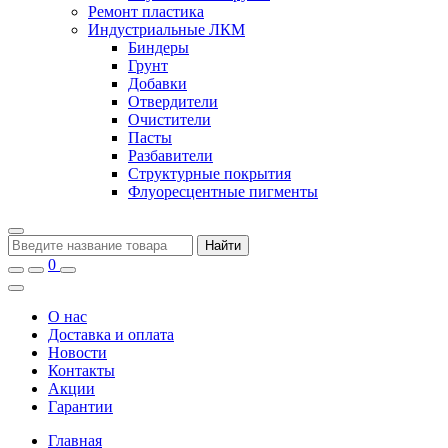
Ремонт пластика
Индустриальные ЛКМ
Биндеры
Грунт
Добавки
Отвердители
Очистители
Пасты
Разбавители
Структурные покрытия
Флуоресцентные пигменты
Найти
0
О нас
Доставка и оплата
Новости
Контакты
Акции
Гарантии
Главная