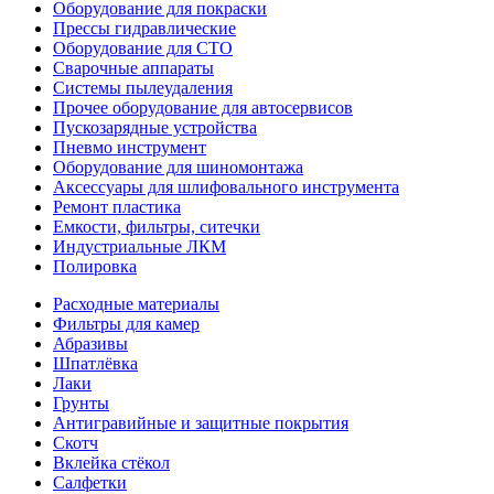
Оборудование для покраски
Прессы гидравлические
Оборудование для СТО
Сварочные аппараты
Системы пылеудаления
Прочее оборудование для автосервисов
Пускозарядные устройства
Пневмо инструмент
Оборудование для шиномонтажа
Аксессуары для шлифовального инструмента
Ремонт пластика
Емкости, фильтры, ситечки
Индустриальные ЛКМ
Полировка
Расходные материалы
Фильтры для камер
Абразивы
Шпатлёвка
Лаки
Грунты
Антигравийные и защитные покрытия
Скотч
Вклейка стёкол
Салфетки