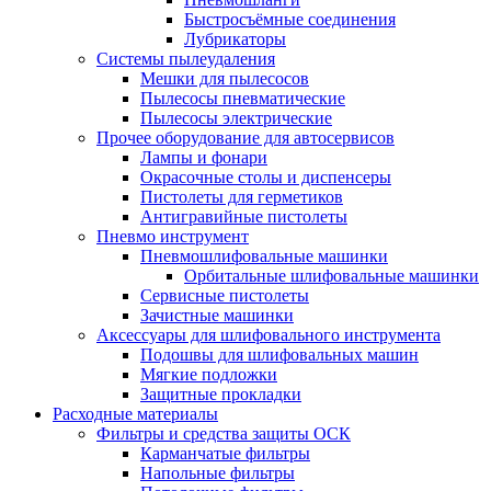
Быстросъёмные соединения
Лубрикаторы
Системы пылеудаления
Мешки для пылесосов
Пылесосы пневматические
Пылесосы электрические
Прочее оборудование для автосервисов
Лампы и фонари
Окрасочные столы и диспенсеры
Пистолеты для герметиков
Антигравийные пистолеты
Пневмо инструмент
Пневмошлифовальные машинки
Орбитальные шлифовальные машинки
Сервисные пистолеты
Зачистные машинки
Аксессуары для шлифовального инструмента
Подошвы для шлифовальных машин
Мягкие подложки
Защитные прокладки
Расходные материалы
Фильтры и средства защиты ОСК
Карманчатые фильтры
Напольные фильтры