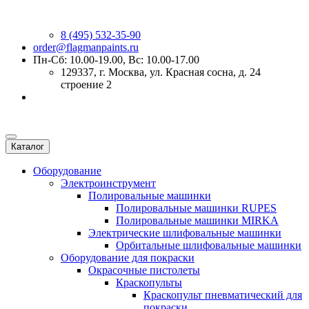
8 (495) 532-35-90
order@flagmanpaints.ru
Пн-Сб: 10.00-19.00, Вс: 10.00-17.00
129337
, г.
Москва
,
ул. Красная сосна, д. 24
строение 2
Каталог
Оборудование
Электроинструмент
Полировальные машинки
Полировальные машинки RUPES
Полировальные машинки MIRKA
Электрические шлифовальные машинки
Орбитальные шлифовальные машинки
Оборудование для покраски
Окрасочные пистолеты
Краскопульты
Краскопульт пневматический для
покраски