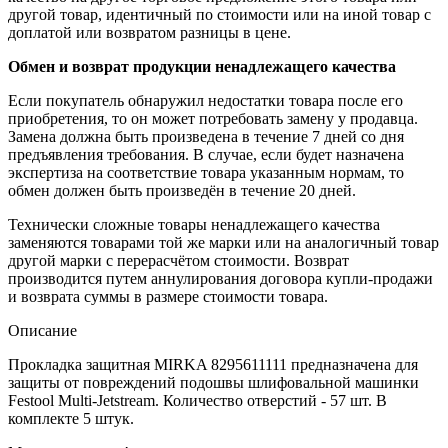
другой товар, идентичный по стоимости или на иной товар с
доплатой или возвратом разницы в цене.
Обмен и возврат продукции ненадлежащего качества
Если покупатель обнаружил недостатки товара после его
приобретения, то он может потребовать замену у продавца.
Замена должна быть произведена в течение 7 дней со дня
предъявления требования. В случае, если будет назначена
экспертиза на соответствие товара указанным нормам, то
обмен должен быть произведён в течение 20 дней.
Технически сложные товары ненадлежащего качества
заменяются товарами той же марки или на аналогичный товар
другой марки с перерасчётом стоимости. Возврат
производится путем аннулирования договора купли-продажи
и возврата суммы в размере стоимости товара.
Описание
Прокладка защитная MIRKA 8295611111 предназначена для
защиты от повреждений подошвы шлифовальной машинки
Festool Multi-Jetstream. Количество отверстий - 57 шт. В
комплекте 5 штук.