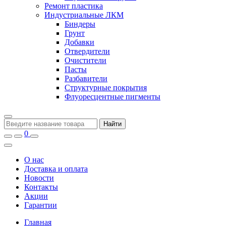
Ремонт пластика
Индустриальные ЛКМ
Биндеры
Грунт
Добавки
Отвердители
Очистители
Пасты
Разбавители
Структурные покрытия
Флуоресцентные пигменты
Найти
0
О нас
Доставка и оплата
Новости
Контакты
Акции
Гарантии
Главная