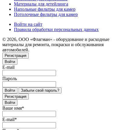
Материалы для детейлинга
Напольные фильтры для камер
Потолочные фильтры для камер
Войти на сайт
Правила обработки персональных данных
© 2026, ООО «Флагман» - оборудование и расходные
материалы для ремонта, покраски и обслуживания
автомобилей.
Регистрация
Войти
E-mail
Пароль
Войти
Забыли свой пароль?
Регистрация
Войти
Ваше имя
*
E-mail
*