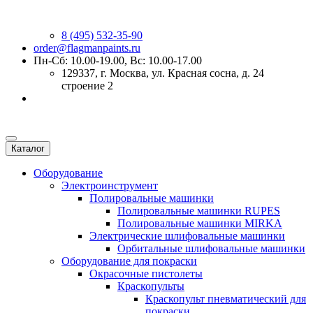
8 (495) 532-35-90
order@flagmanpaints.ru
Пн-Сб: 10.00-19.00, Вс: 10.00-17.00
129337
, г.
Москва
,
ул. Красная сосна, д. 24
строение 2
Каталог
Оборудование
Электроинструмент
Полировальные машинки
Полировальные машинки RUPES
Полировальные машинки MIRKA
Электрические шлифовальные машинки
Орбитальные шлифовальные машинки
Оборудование для покраски
Окрасочные пистолеты
Краскопульты
Краскопульт пневматический для
покраски