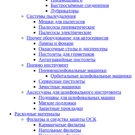
Быстросъёмные соединения
Лубрикаторы
Системы пылеудаления
Мешки для пылесосов
Пылесосы пневматические
Пылесосы электрические
Прочее оборудование для автосервисов
Лампы и фонари
Окрасочные столы и диспенсеры
Пистолеты для герметиков
Антигравийные пистолеты
Пневмо инструмент
Пневмошлифовальные машинки
Орбитальные шлифовальные машинки
Сервисные пистолеты
Зачистные машинки
Аксессуары для шлифовального инструмента
Подошвы для шлифовальных машин
Мягкие подложки
Защитные прокладки
Расходные материалы
Фильтры и средства защиты ОСК
Карманчатые фильтры
Напольные фильтры